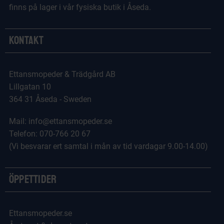
finns på lager i vår fysiska butik i Åseda.
Kontakt
Ettansmopeder & Trädgård AB
Lillgatan 10
364 31 Åseda - Sweden
Mail: info@ettansmopeder.se
Telefon: 070-766 20 67
(Vi besvarar ert samtal i mån av tid vardagar 9.00-14.00)
Öppettider
Ettansmopeder.se