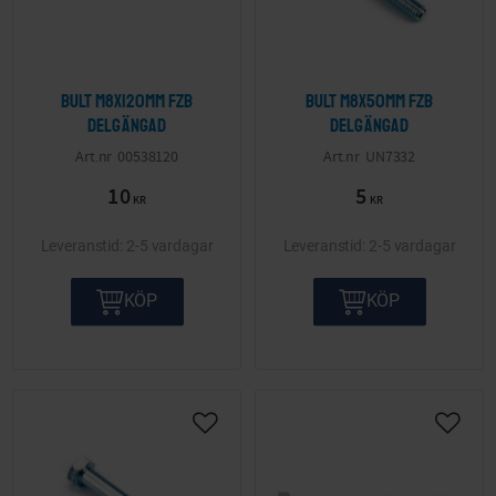
Bult M8x120mm FZB
Bult M8x50mm FZB
delgängad
delgängad
00538120
UN7332
10
5
KR
KR
2-5 vardagar
2-5 vardagar
KÖP
KÖP