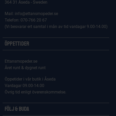
364 31 Åseda - Sweden
Mail: info@ettansmopeder.se
Telefon: 070-766 20 67
(Vi besvarar ert samtal i mån av tid vardagar 9.00-14.00)
Öppettider
Ettansmopeder.se
Året runt & dygnet runt
Öppetider i vår butik i Åseda
Vardagar 09.00-14.00
Övrig tid enligt överenskommelse.
Följ & Buda