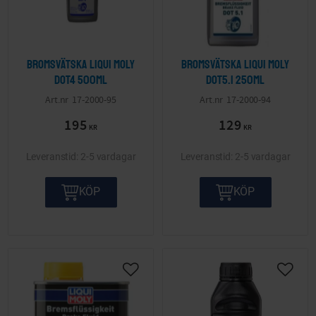
Bromsvätska Liqui Moly
Bromsvätska Liqui Moly
Dot4 500ml
Dot5.1 250ml
17-2000-95
17-2000-94
195
129
KR
KR
2-5 vardagar
2-5 vardagar
KÖP
KÖP