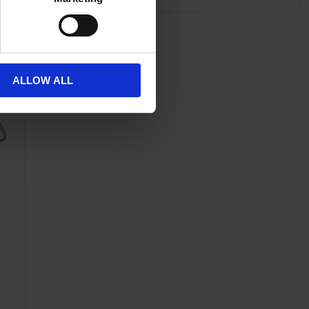
Lägg till i önskelista
ALLOW ALL