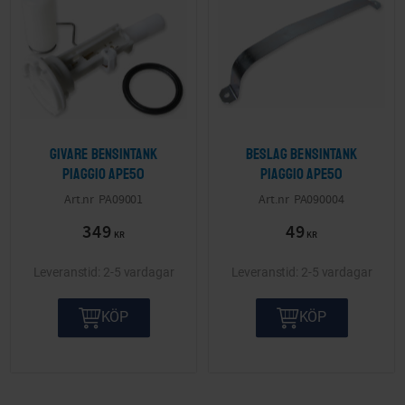
Givare bensintank
Beslag bensintank
Piaggio APE50
Piaggio APE50
PA09001
PA090004
349
49
KR
KR
2-5 vardagar
2-5 vardagar
KÖP
KÖP