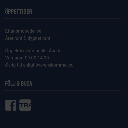
Öppettider
Ettansmopeder.se
Året runt & dygnet runt
Öppetider i vår butik i Åseda
Vardagar 09.00-14.00
Övrig tid enligt överenskommelse.
Följ & Buda