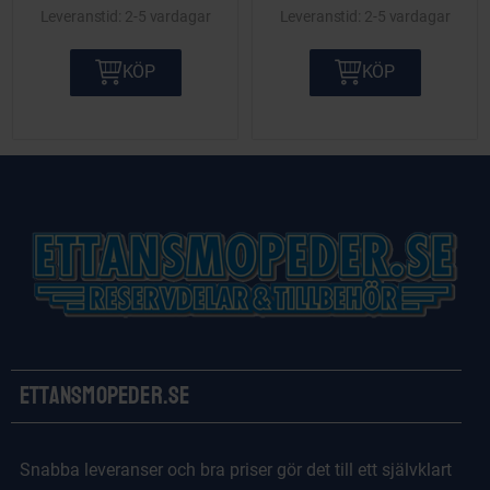
2-5 vardagar
2-5 vardagar
KÖP
KÖP
Ettansmopeder.se
Snabba leveranser och bra priser gör det till ett självklart