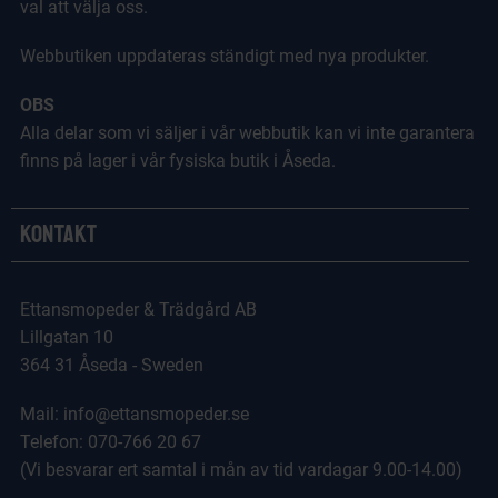
val att välja oss.
Webbutiken uppdateras ständigt med nya produkter.
OBS
Alla delar som vi säljer i vår webbutik kan vi inte garantera
finns på lager i vår fysiska butik i Åseda.
Kontakt
Ettansmopeder & Trädgård AB
Lillgatan 10
364 31 Åseda - Sweden
Mail: info@ettansmopeder.se
Telefon: 070-766 20 67
(Vi besvarar ert samtal i mån av tid vardagar 9.00-14.00)