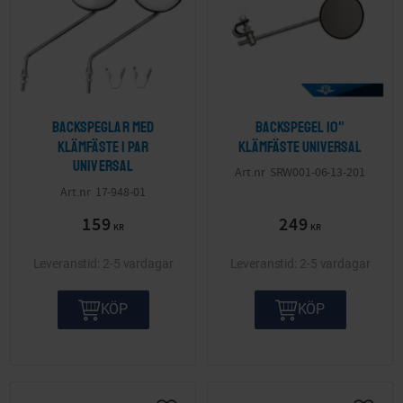
Backspeglar med
Backspegel 10"
klämfäste 1 par
klämfäste Universal
Universal
SRW001-06-13-201
17-948-01
159
249
KR
KR
2-5 vardagar
2-5 vardagar
KÖP
KÖP