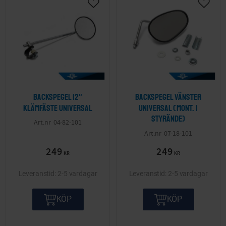
Backspegel 12"
Backspegel vänster
klämfäste Universal
Universal (Mont. i
styrände)
04-82-101
07-18-101
249
249
KR
KR
2-5 vardagar
2-5 vardagar
KÖP
KÖP