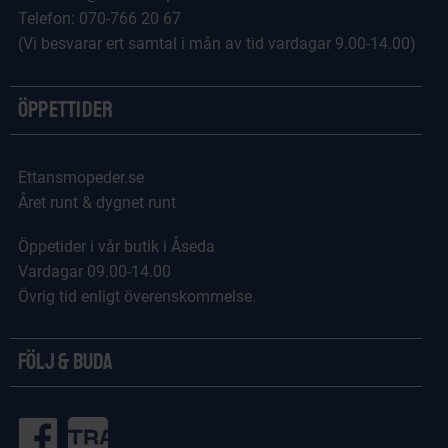
Telefon: 070-766 20 67
(Vi besvarar ert samtal i mån av tid vardagar 9.00-14.00)
Öppettider
Ettansmopeder.se
Året runt & dygnet runt
Öppetider i vår butik i Åseda
Vardagar 09.00-14.00
Övrig tid enligt överenskommelse.
Följ & Buda