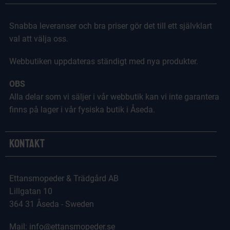
Snabba leveranser och bra priser gör det till ett självklart
val att välja oss.
Webbutiken uppdateras ständigt med nya produkter.
OBS
Alla delar som vi säljer i vår webbutik kan vi inte garantera
finns på lager i vår fysiska butik i Åseda.
Kontakt
Ettansmopeder & Trädgård AB
Lillgatan 10
364 31 Åseda - Sweden
Mail: info@ettansmopeder.se