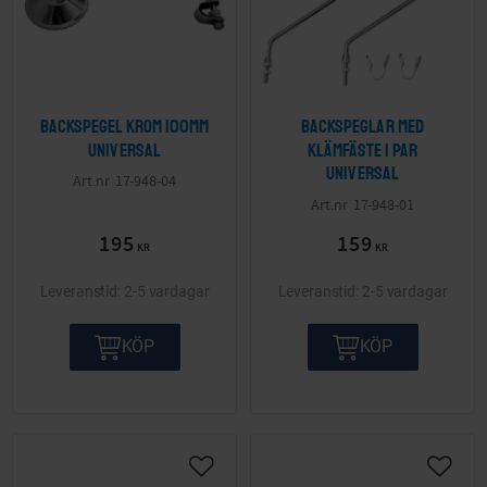
Backspegel krom 100mm
Backspeglar med
Universal
klämfäste 1 par
Universal
17-948-04
17-948-01
195
159
KR
KR
2-5 vardagar
2-5 vardagar
KÖP
KÖP