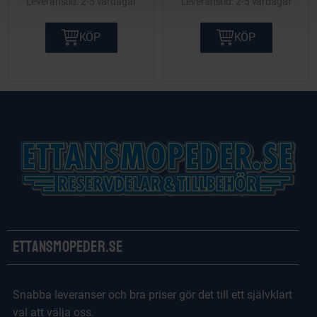
2-5 vardagar
2-5 vardagar
KÖP
KÖP
Ettansmopeder.se
Snabba leveranser och bra priser gör det till ett självklart
val att välja oss.