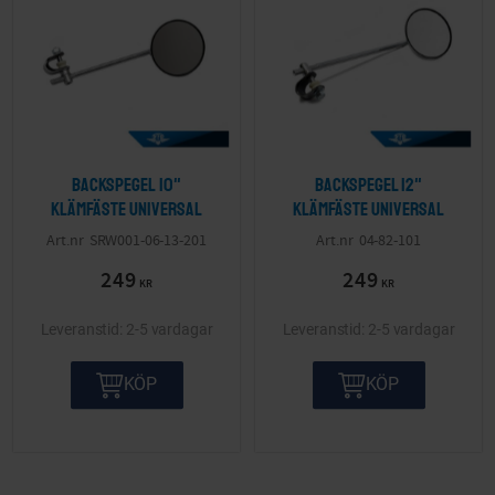
Backspegel 10"
Backspegel 12"
klämfäste Universal
klämfäste Universal
SRW001-06-13-201
04-82-101
249
249
KR
KR
2-5 vardagar
2-5 vardagar
KÖP
KÖP