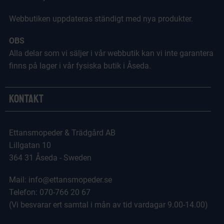
Webbutiken uppdateras ständigt med nya produkter.
OBS
Alla delar som vi säljer i vår webbutik kan vi inte garantera
finns på lager i vår fysiska butik i Åseda.
Kontakt
Ettansmopeder & Trädgård AB
Lillgatan 10
364 31 Åseda - Sweden
Mail: info@ettansmopeder.se
Telefon: 070-766 20 67
(Vi besvarar ert samtal i mån av tid vardagar 9.00-14.00)