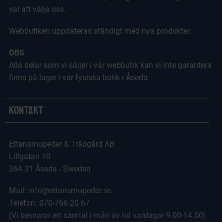
val att välja oss.
Webbutiken uppdateras ständigt med nya produkter.
OBS
Alla delar som vi säljer i vår webbutik kan vi inte garantera
finns på lager i vår fysiska butik i Åseda.
Kontakt
Ettansmopeder & Trädgård AB
Lillgatan 10
364 31 Åseda - Sweden
Mail: info@ettansmopeder.se
Telefon: 070-766 20 67
(Vi besvarar ert samtal i mån av tid vardagar 9.00-14.00)