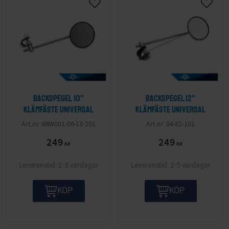
Backspegel 10"
Backspegel 12"
klämfäste Universal
klämfäste Universal
SRW001-06-13-201
04-82-101
249
249
KR
KR
2-5 vardagar
2-5 vardagar
KÖP
KÖP