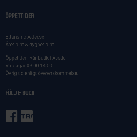
Öppettider
Ettansmopeder.se
Året runt & dygnet runt
Öppetider i vår butik i Åseda
Vardagar 09.00-14.00
Övrig tid enligt överenskommelse.
Följ & Buda