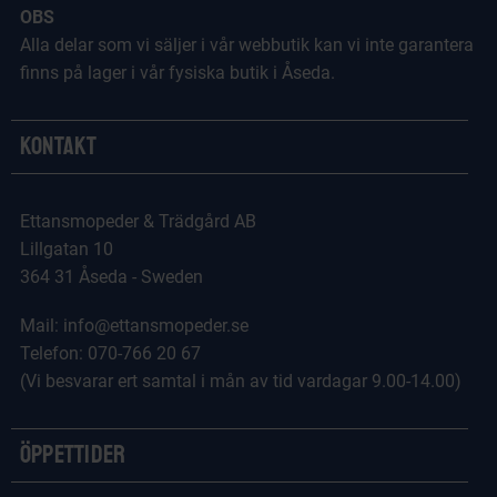
OBS
Alla delar som vi säljer i vår webbutik kan vi inte garantera
finns på lager i vår fysiska butik i Åseda.
Kontakt
Ettansmopeder & Trädgård AB
Lillgatan 10
364 31 Åseda - Sweden
Mail: info@ettansmopeder.se
Telefon: 070-766 20 67
(Vi besvarar ert samtal i mån av tid vardagar 9.00-14.00)
Öppettider