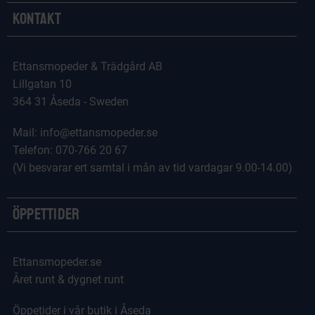
Kontakt
Ettansmopeder & Trädgård AB
Lillgatan 10
364 31 Åseda - Sweden
Mail: info@ettansmopeder.se
Telefon: 070-766 20 67
(Vi besvarar ert samtal i mån av tid vardagar 9.00-14.00)
Öppettider
Ettansmopeder.se
Året runt & dygnet runt
Öppetider i vår butik i Åseda