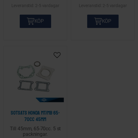
2-5 vardagar
2-5 vardagar
KÖP
KÖP
Lägg till i önskelista
Sotsats Honda MT/MB 65-
70cc 45mm
Till 45mm, 65-70cc. 5 st
packningar.