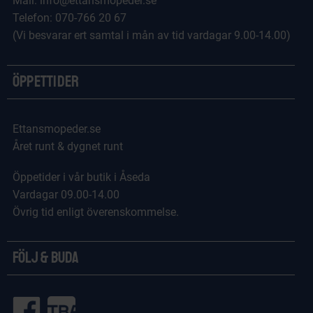
Mail: info@ettansmopeder.se
Telefon: 070-766 20 67
(Vi besvarar ert samtal i mån av tid vardagar 9.00-14.00)
Öppettider
Ettansmopeder.se
Året runt & dygnet runt
Öppetider i vår butik i Åseda
Vardagar 09.00-14.00
Övrig tid enligt överenskommelse.
Följ & Buda