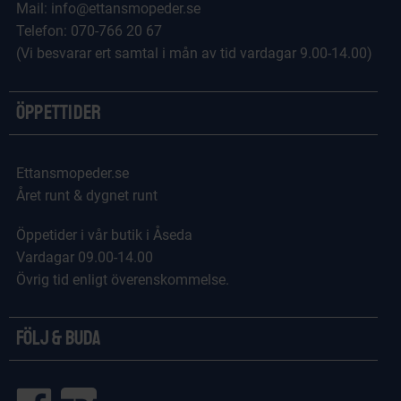
Mail: info@ettansmopeder.se
Telefon: 070-766 20 67
(Vi besvarar ert samtal i mån av tid vardagar 9.00-14.00)
Öppettider
Ettansmopeder.se
Året runt & dygnet runt
Öppetider i vår butik i Åseda
Vardagar 09.00-14.00
Övrig tid enligt överenskommelse.
Följ & Buda