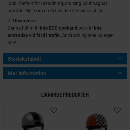
look. Perfekt för utställning, cruising på inhägnat
område eller som en del av den klassiska stilen.
⚠️
Observera:
Denna hjälm är
inte ECE-godkänd
och får
inte
användas vid färd i trafik
. Användning sker på egen
risk!
Storlekstabell
Mer information
LIKNANDE PRODUKTER