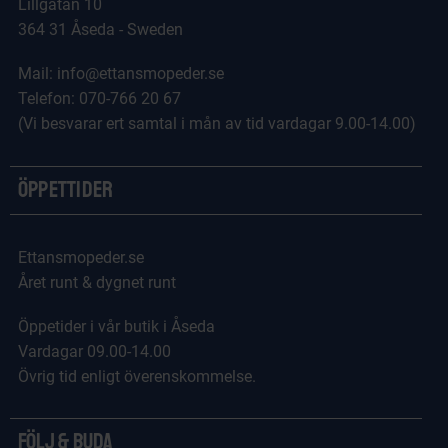
Lillgatan 10
364 31 Åseda - Sweden
Mail: info@ettansmopeder.se
Telefon: 070-766 20 67
(Vi besvarar ert samtal i mån av tid vardagar 9.00-14.00)
Öppettider
Ettansmopeder.se
Året runt & dygnet runt
Öppetider i vår butik i Åseda
Vardagar 09.00-14.00
Övrig tid enligt överenskommelse.
Följ & Buda