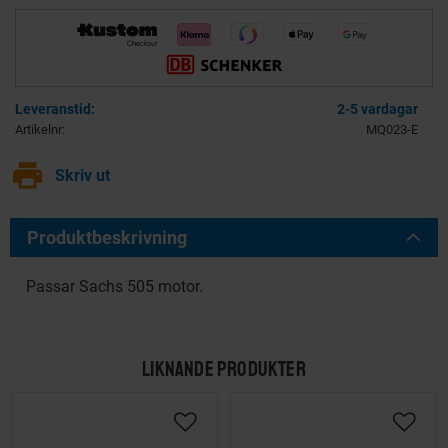
2-5 vardagar
Artikelnr
MQ023-E
print
Skriv ut
Produktbeskrivning
Passar Sachs 505 motor.
LIKNANDE PRODUKTER