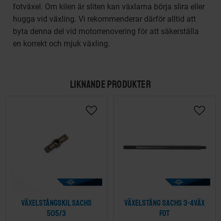
fotväxel. Om kilen är sliten kan växlarna börja slira eller
hugga vid växling. Vi rekommenderar därför alltid att
byta denna del vid motorrenovering för att säkerställa
en korrekt och mjuk växling.
LIKNANDE PRODUKTER
Växelstångskil Sachs
Växelstång Sachs 3-4väx
505/3
fot