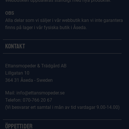
Webbutiken uppdateras ständigt med nya produkter.
OBS
Alla delar som vi säljer i vår webbutik kan vi inte garantera
finns på lager i vår fysiska butik i Åseda.
Kontakt
Ettansmopeder & Trädgård AB
Lillgatan 10
364 31 Åseda - Sweden
Mail: info@ettansmopeder.se
Telefon: 070-766 20 67
(Vi besvarar ert samtal i mån av tid vardagar 9.00-14.00)
Öppettider