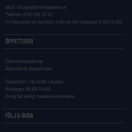
Mail: info@ettansmopeder.se
Telefon: 070-766 20 67
(Vi besvarar ert samtal i mån av tid vardagar 9.00-14.00)
Öppettider
Ettansmopeder.se
Året runt & dygnet runt
Öppetider i vår butik i Åseda
Vardagar 09.00-14.00
Övrig tid enligt överenskommelse.
Följ & Buda