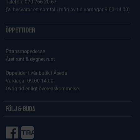
Telefon: 070-766 20 67
(Vi besvarar ert samtal i mån av tid vardagar 9.00-14.00)
Öppettider
Ettansmopeder.se
Året runt & dygnet runt
Öppetider i vår butik i Åseda
Vardagar 09.00-14.00
Övrig tid enligt överenskommelse.
Följ & Buda