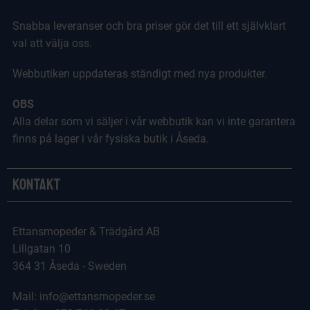
Snabba leveranser och bra priser gör det till ett självklart
val att välja oss.
Webbutiken uppdateras ständigt med nya produkter.
OBS
Alla delar som vi säljer i vår webbutik kan vi inte garantera
finns på lager i vår fysiska butik i Åseda.
Kontakt
Ettansmopeder & Trädgård AB
Lillgatan 10
364 31 Åseda - Sweden
Mail: info@ettansmopeder.se