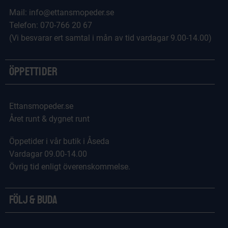
Mail: info@ettansmopeder.se
Telefon: 070-766 20 67
(Vi besvarar ert samtal i mån av tid vardagar 9.00-14.00)
Öppettider
Ettansmopeder.se
Året runt & dygnet runt
Öppetider i vår butik i Åseda
Vardagar 09.00-14.00
Övrig tid enligt överenskommelse.
Följ & Buda