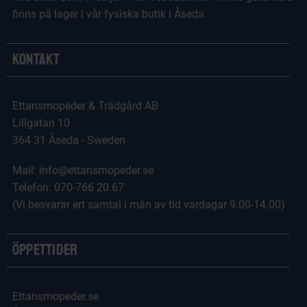
finns på lager i vår fysiska butik i Åseda.
Kontakt
Ettansmopeder & Trädgård AB
Lillgatan 10
364 31 Åseda - Sweden
Mail: info@ettansmopeder.se
Telefon: 070-766 20 67
(Vi besvarar ert samtal i mån av tid vardagar 9.00-14.00)
Öppettider
Ettansmopeder.se