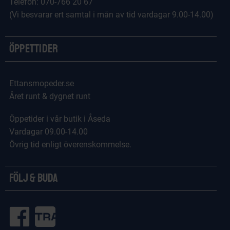
Telefon: 070-766 20 67
(Vi besvarar ert samtal i mån av tid vardagar 9.00-14.00)
Öppettider
Ettansmopeder.se
Året runt & dygnet runt
Öppetider i vår butik i Åseda
Vardagar 09.00-14.00
Övrig tid enligt överenskommelse.
Följ & Buda