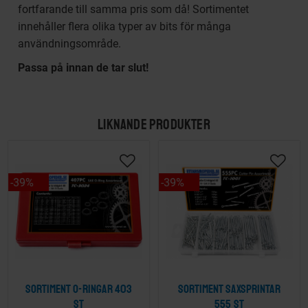
fortfarande till samma pris som då! Sortimentet
innehåller flera olika typer av bits för många
användningsområde.
Passa på innan de tar slut!
LIKNANDE PRODUKTER
39
%
39
%
Sortiment O-ringar 403
Sortiment Saxsprintar
st
555 st