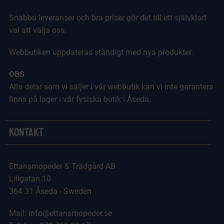
Snabba leveranser och bra priser gör det till ett självklart
val att välja oss.
Webbutiken uppdateras ständigt med nya produkter.
OBS
Alla delar som vi säljer i vår webbutik kan vi inte garantera
finns på lager i vår fysiska butik i Åseda.
Kontakt
Ettansmopeder & Trädgård AB
Lillgatan 10
364 31 Åseda - Sweden
Mail: info@ettansmopeder.se