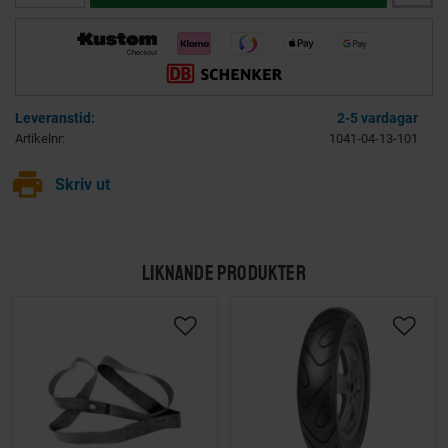
2-5 vardagar
Artikelnr
1041-04-13-101
print
Skriv ut
LIKNANDE PRODUKTER