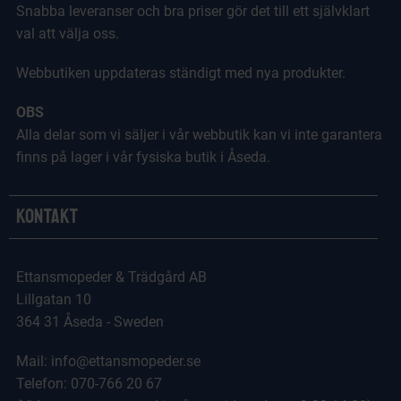
Snabba leveranser och bra priser gör det till ett självklart
val att välja oss.
Webbutiken uppdateras ständigt med nya produkter.
OBS
Alla delar som vi säljer i vår webbutik kan vi inte garantera
finns på lager i vår fysiska butik i Åseda.
Kontakt
Ettansmopeder & Trädgård AB
Lillgatan 10
364 31 Åseda - Sweden
Mail: info@ettansmopeder.se
Telefon: 070-766 20 67