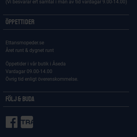
(Vi besvarar ert samtal i mån av tid vardagar 9.00-14.00)
Öppettider
Ettansmopeder.se
Året runt & dygnet runt
Öppetider i vår butik i Åseda
Vardagar 09.00-14.00
Övrig tid enligt överenskommelse.
Följ & Buda