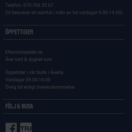
Telefon: 070-766 20 67
(Vi besvarar ert samtal i mån av tid vardagar 9.00-14.00)
Öppettider
Ettansmopeder.se
Året runt & dygnet runt
Öppetider i vår butik i Åseda
Vardagar 09.00-14.00
Övrig tid enligt överenskommelse.
Följ & Buda