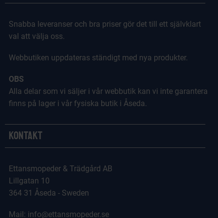
Snabba leveranser och bra priser gör det till ett självklart
val att välja oss.
Webbutiken uppdateras ständigt med nya produkter.
OBS
Alla delar som vi säljer i vår webbutik kan vi inte garantera
finns på lager i vår fysiska butik i Åseda.
Kontakt
Ettansmopeder & Trädgård AB
Lillgatan 10
364 31 Åseda - Sweden
Mail: info@ettansmopeder.se