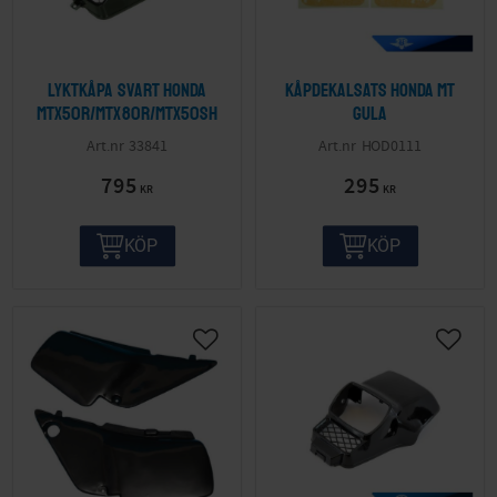
Lyktkåpa svart Honda
Kåpdekalsats Honda MT
MTX50R/MTX80R/MTX50SH
gula
33841
HOD0111
795
295
KR
KR
KÖP
KÖP