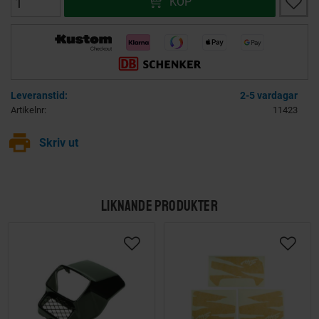
KÖP
2-5 vardagar
Artikelnr
11423
print
Skriv ut
LIKNANDE PRODUKTER