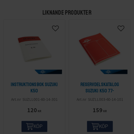
LIKNANDE PRODUKTER
Instruktionsbok Suzuki
Reservdelskatalog
K50
Suzuki K50 77-
SUZLL001-60-14-301
SUZLL003-60-14-101
120
159
KR
KR
KÖP
KÖP