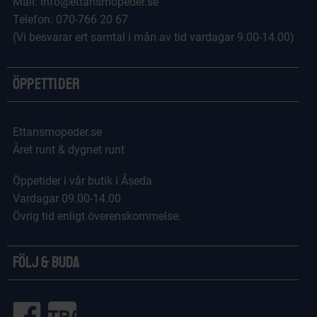
Mail: info@ettansmopeder.se
Telefon: 070-766 20 67
(Vi besvarar ert samtal i mån av tid vardagar 9.00-14.00)
Öppettider
Ettansmopeder.se
Året runt & dygnet runt
Öppetider i vår butik i Åseda
Vardagar 09.00-14.00
Övrig tid enligt överenskommelse.
Följ & Buda