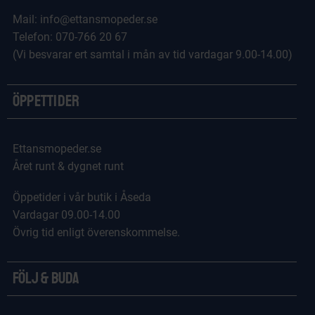
Mail: info@ettansmopeder.se
Telefon: 070-766 20 67
(Vi besvarar ert samtal i mån av tid vardagar 9.00-14.00)
Öppettider
Ettansmopeder.se
Året runt & dygnet runt
Öppetider i vår butik i Åseda
Vardagar 09.00-14.00
Övrig tid enligt överenskommelse.
Följ & Buda