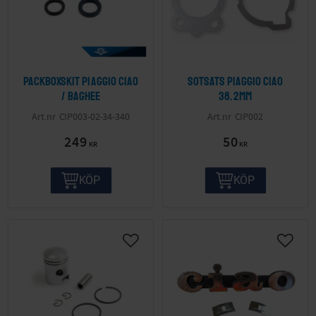
Packboxskit Piaggio Ciao
Sotsats Piaggio Ciao
/ Baghee
38.2mm
CIP003-02-34-340
CIP002
249
50
KR
KR
KÖP
KÖP