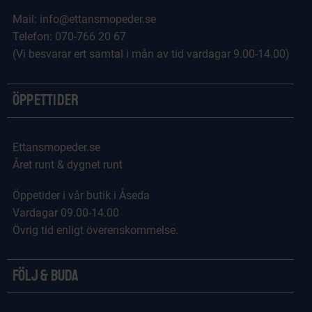
Mail: info@ettansmopeder.se
Telefon: 070-766 20 67
(Vi besvarar ert samtal i mån av tid vardagar 9.00-14.00)
Öppettider
Ettansmopeder.se
Året runt & dygnet runt
Öppetider i vår butik i Åseda
Vardagar 09.00-14.00
Övrig tid enligt överenskommelse.
Följ & Buda