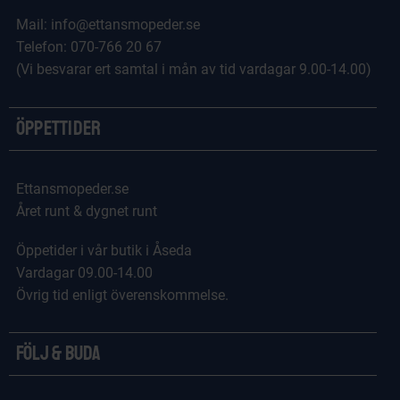
Mail: info@ettansmopeder.se
Telefon: 070-766 20 67
(Vi besvarar ert samtal i mån av tid vardagar 9.00-14.00)
Öppettider
Ettansmopeder.se
Året runt & dygnet runt
Öppetider i vår butik i Åseda
Vardagar 09.00-14.00
Övrig tid enligt överenskommelse.
Följ & Buda