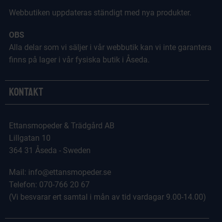
Webbutiken uppdateras ständigt med nya produkter.
OBS
Alla delar som vi säljer i vår webbutik kan vi inte garantera
finns på lager i vår fysiska butik i Åseda.
Kontakt
Ettansmopeder & Trädgård AB
Lillgatan 10
364 31 Åseda - Sweden
Mail: info@ettansmopeder.se
Telefon: 070-766 20 67
(Vi besvarar ert samtal i mån av tid vardagar 9.00-14.00)