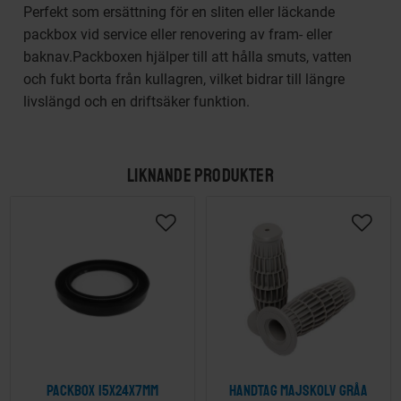
Perfekt som ersättning för en sliten eller läckande
packbox vid service eller renovering av fram- eller
baknav.Packboxen hjälper till att hålla smuts, vatten
och fukt borta från kullagren, vilket bidrar till längre
livslängd och en driftsäker funktion.
LIKNANDE PRODUKTER
Packbox 15x24x7mm
Handtag Majskolv Gråa