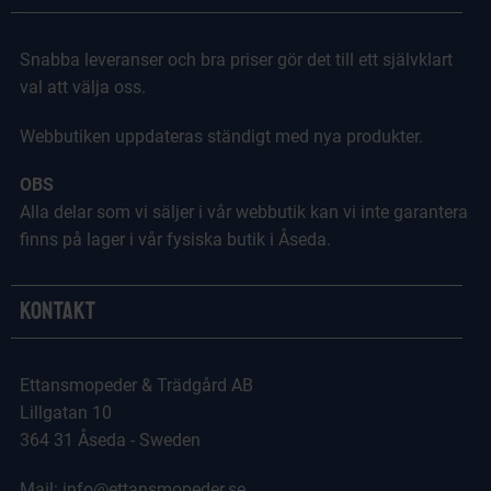
Snabba leveranser och bra priser gör det till ett självklart
val att välja oss.
Webbutiken uppdateras ständigt med nya produkter.
OBS
Alla delar som vi säljer i vår webbutik kan vi inte garantera
finns på lager i vår fysiska butik i Åseda.
Kontakt
Ettansmopeder & Trädgård AB
Lillgatan 10
364 31 Åseda - Sweden
Mail: info@ettansmopeder.se