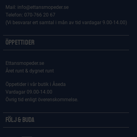
Mail: info@ettansmopeder.se
Telefon: 070-766 20 67
(Vi besvarar ert samtal i mån av tid vardagar 9.00-14.00)
Öppettider
Ettansmopeder.se
Året runt & dygnet runt
Öppetider i vår butik i Åseda
Vardagar 09.00-14.00
Övrig tid enligt överenskommelse.
Följ & Buda