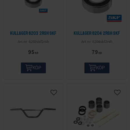
Kullager 6203 2RSH SKF
Kullager 6204 2RSH SKF
6203skf2rsh
6204skf2rsh
95
79
KR
KR
KÖP
KÖP