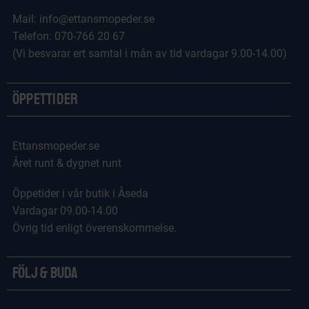
Mail: info@ettansmopeder.se
Telefon: 070-766 20 67
(Vi besvarar ert samtal i mån av tid vardagar 9.00-14.00)
Öppettider
Ettansmopeder.se
Året runt & dygnet runt
Öppetider i vår butik i Åseda
Vardagar 09.00-14.00
Övrig tid enligt överenskommelse.
Följ & Buda