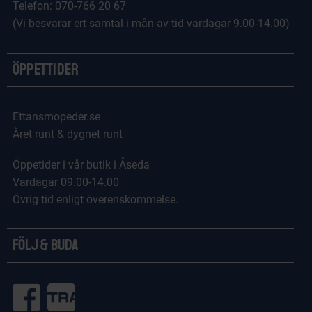
Telefon: 070-766 20 67
(Vi besvarar ert samtal i mån av tid vardagar 9.00-14.00)
Öppettider
Ettansmopeder.se
Året runt & dygnet runt
Öppetider i vår butik i Åseda
Vardagar 09.00-14.00
Övrig tid enligt överenskommelse.
Följ & Buda