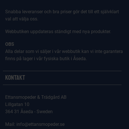
Snabba leveranser och bra priser gör det till ett självklart
val att välja oss.
Webbutiken uppdateras ständigt med nya produkter.
OBS
Alla delar som vi säljer i vår webbutik kan vi inte garantera
finns på lager i vår fysiska butik i Åseda.
Kontakt
Ettansmopeder & Trädgård AB
Lillgatan 10
364 31 Åseda - Sweden
Mail: info@ettansmopeder.se