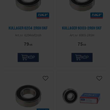
Kullager 6204 2RSH SKF
Kullager 6003-2RSH SKF
6204skf2rsh
6003-2RSH
79
75
KR
KR
KÖP
KÖP