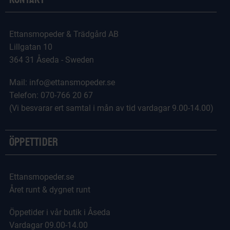
Ettansmopeder & Trädgård AB
Lillgatan 10
364 31 Åseda - Sweden
Mail: info@ettansmopeder.se
Telefon: 070-766 20 67
(Vi besvarar ert samtal i mån av tid vardagar 9.00-14.00)
Öppettider
Ettansmopeder.se
Året runt & dygnet runt
Öppetider i vår butik i Åseda
Vardagar 09.00-14.00