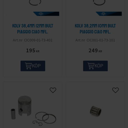
Kolv 38,4mm 12mm bult
Kolv 38,2mm 10mm bult
Piaggio Ciao mfl.
Piaggio Ciao mfl.
CIC009-01-73-401
CIC001-01-73-101
195
249
KR
KR
KÖP
KÖP