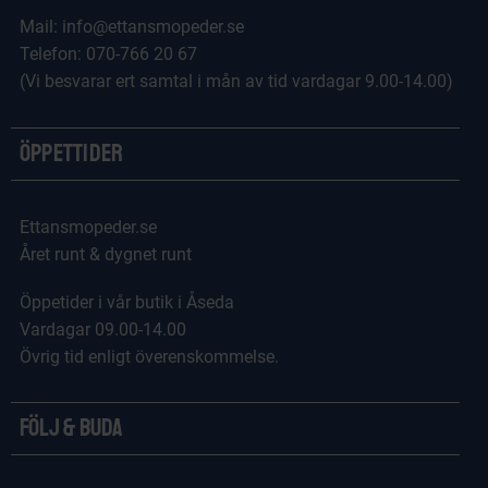
Mail: info@ettansmopeder.se
Telefon: 070-766 20 67
(Vi besvarar ert samtal i mån av tid vardagar 9.00-14.00)
Öppettider
Ettansmopeder.se
Året runt & dygnet runt
Öppetider i vår butik i Åseda
Vardagar 09.00-14.00
Övrig tid enligt överenskommelse.
Följ & Buda