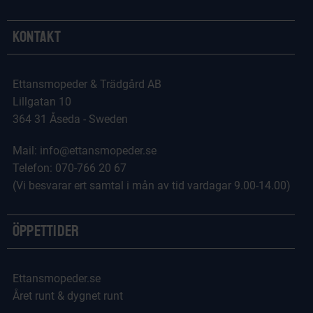
Kontakt
Ettansmopeder & Trädgård AB
Lillgatan 10
364 31 Åseda - Sweden
Mail: info@ettansmopeder.se
Telefon: 070-766 20 67
(Vi besvarar ert samtal i mån av tid vardagar 9.00-14.00)
Öppettider
Ettansmopeder.se
Året runt & dygnet runt