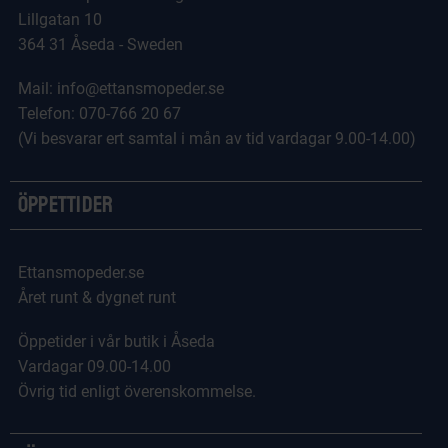
Lillgatan 10
364 31 Åseda - Sweden
Mail: info@ettansmopeder.se
Telefon: 070-766 20 67
(Vi besvarar ert samtal i mån av tid vardagar 9.00-14.00)
Öppettider
Ettansmopeder.se
Året runt & dygnet runt
Öppetider i vår butik i Åseda
Vardagar 09.00-14.00
Övrig tid enligt överenskommelse.