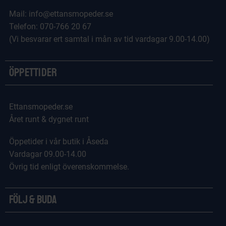
Mail: info@ettansmopeder.se
Telefon: 070-766 20 67
(Vi besvarar ert samtal i mån av tid vardagar 9.00-14.00)
Öppettider
Ettansmopeder.se
Året runt & dygnet runt
Öppetider i vår butik i Åseda
Vardagar 09.00-14.00
Övrig tid enligt överenskommelse.
Följ & Buda