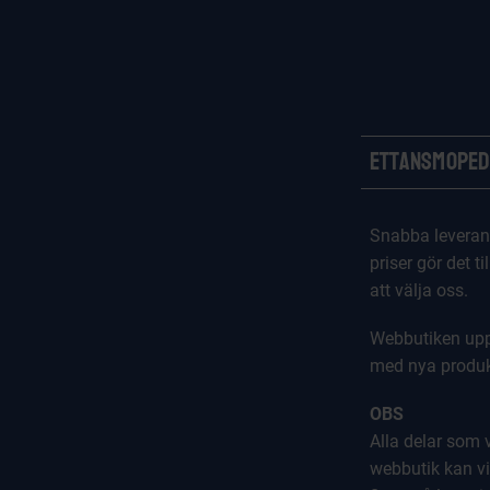
Ettansmoped
Snabba leveran
priser gör det til
att välja oss.
Webbutiken upp
med nya produk
OBS
Alla delar som vi
webbutik kan vi