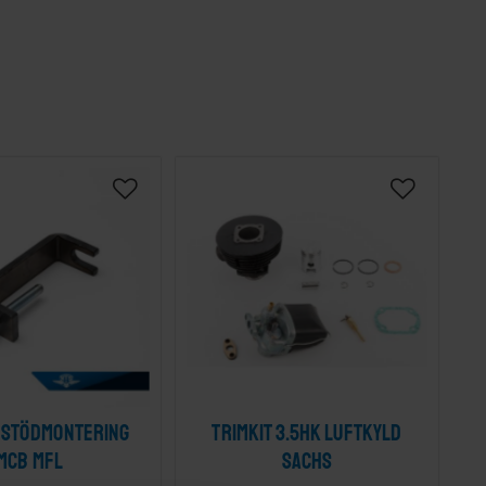
 stödmontering
Trimkit 3.5HK Luftkyld
MCB mfl
Sachs