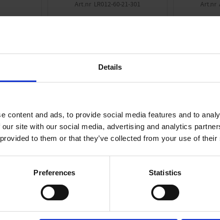
LR012-60-21-301
249
KR
KÖP
Details
ANDRA KÖPTE ÄVEN
e content and ads, to provide social media features and to analy
 our site with our social media, advertising and analytics partn
 provided to them or that they’ve collected from your use of their
Preferences
Statistics