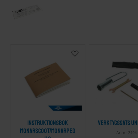
Instruktionsbok
Verktygssats Un
Monarscoot/Monarped
2494