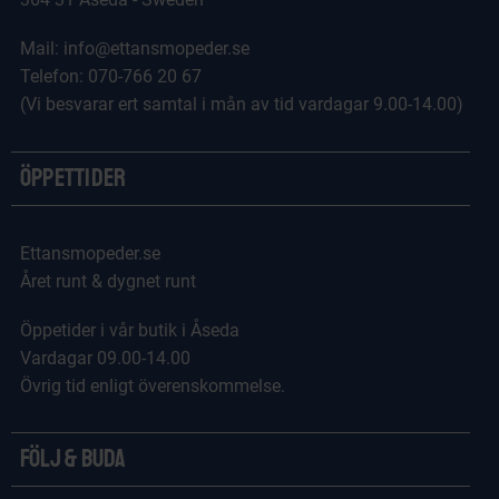
Mail: info@ettansmopeder.se
Telefon: 070-766 20 67
(Vi besvarar ert samtal i mån av tid vardagar 9.00-14.00)
Öppettider
Ettansmopeder.se
Året runt & dygnet runt
Öppetider i vår butik i Åseda
Vardagar 09.00-14.00
Övrig tid enligt överenskommelse.
Följ & Buda