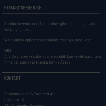
Ettansmopeder.se
Snabba leveranser och bra priser gör det till ett självklart
val att välja oss.
Webbutiken uppdateras ständigt med nya produkter.
OBS
Alla delar som vi säljer i vår webbutik kan vi inte garantera
finns på lager i vår fysiska butik i Åseda.
Kontakt
Ettansmopeder & Trädgård AB
Lillgatan 10
364 31 Åseda - Sweden