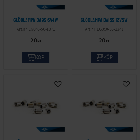
Glödlampa BA9S 6V4W
Glödlampa BA15S 12V5W
LG046-56-1371
LG050-56-1341
20
20
KR
KR
KÖP
KÖP