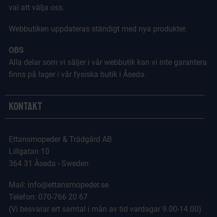
val att välja oss.
Webbutiken uppdateras ständigt med nya produkter.
OBS
Alla delar som vi säljer i vår webbutik kan vi inte garantera
finns på lager i vår fysiska butik i Åseda.
Kontakt
Ettansmopeder & Trädgård AB
Lillgatan 10
364 31 Åseda - Sweden
Mail: info@ettansmopeder.se
Telefon: 070-766 20 67
(Vi besvarar ert samtal i mån av tid vardagar 9.00-14.00)