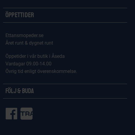
Öppettider
Ettansmopeder.se
Året runt & dygnet runt
Öppetider i vår butik i Åseda
Vardagar 09.00-14.00
Övrig tid enligt överenskommelse.
Följ & Buda