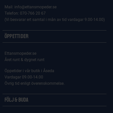
Mail: info@ettansmopeder.se
Telefon: 070-766 20 67
(Vi besvarar ert samtal i mån av tid vardagar 9.00-14.00)
Öppettider
Ettansmopeder.se
Året runt & dygnet runt
Öppetider i vår butik i Åseda
Vardagar 09.00-14.00
Övrig tid enligt överenskommelse.
Följ & Buda