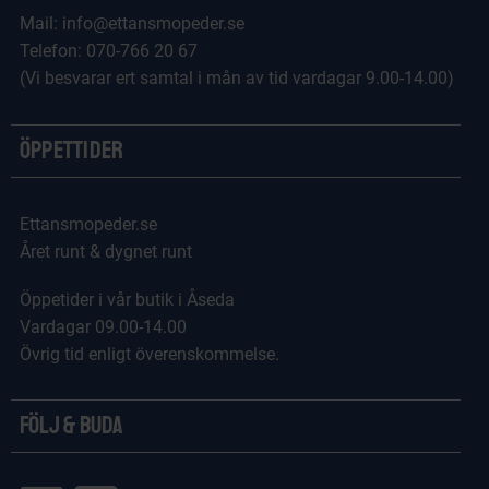
Mail: info@ettansmopeder.se
Telefon: 070-766 20 67
(Vi besvarar ert samtal i mån av tid vardagar 9.00-14.00)
Öppettider
Ettansmopeder.se
Året runt & dygnet runt
Öppetider i vår butik i Åseda
Vardagar 09.00-14.00
Övrig tid enligt överenskommelse.
Följ & Buda