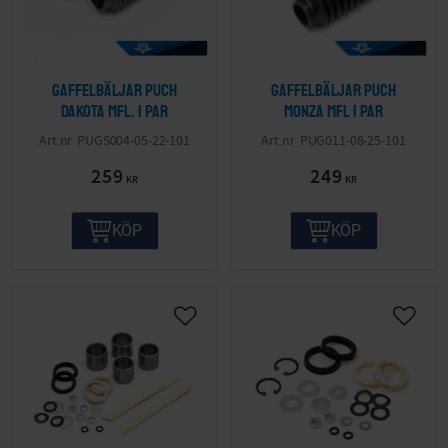
Gaffelbäljar Puch
Gaffelbäljar Puch
Dakota mfl. 1 par
Monza mfl 1 par
PUGS004-05-22-101
PUG011-08-25-101
259
249
KR
KR
KÖP
KÖP