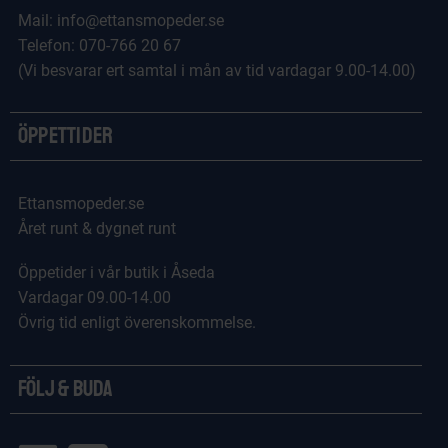
Mail: info@ettansmopeder.se
Telefon: 070-766 20 67
(Vi besvarar ert samtal i mån av tid vardagar 9.00-14.00)
Öppettider
Ettansmopeder.se
Året runt & dygnet runt
Öppetider i vår butik i Åseda
Vardagar 09.00-14.00
Övrig tid enligt överenskommelse.
Följ & Buda