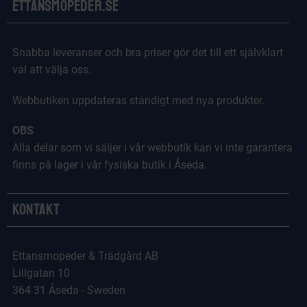
Ettansmopeder.se
Snabba leveranser och bra priser gör det till ett självklart
val att välja oss.
Webbutiken uppdateras ständigt med nya produkter.
OBS
Alla delar som vi säljer i vår webbutik kan vi inte garantera
finns på lager i vår fysiska butik i Åseda.
Kontakt
Ettansmopeder & Trädgård AB
Lillgatan 10
364 31 Åseda - Sweden