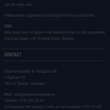
val att välja oss.
Webbutiken uppdateras ständigt med nya produkter.
OBS
Alla delar som vi säljer i vår webbutik kan vi inte garantera
finns på lager i vår fysiska butik i Åseda.
Kontakt
Ettansmopeder & Trädgård AB
Lillgatan 10
364 31 Åseda - Sweden
Mail: info@ettansmopeder.se
Telefon: 070-766 20 67
(Vi besvarar ert samtal i mån av tid vardagar 9.00-14.00)