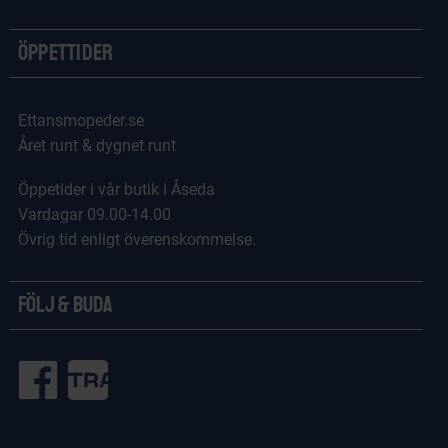
Öppettider
Ettansmopeder.se
Året runt & dygnet runt
Öppetider i vår butik i Åseda
Vardagar 09.00-14.00
Övrig tid enligt överenskommelse.
Följ & Buda