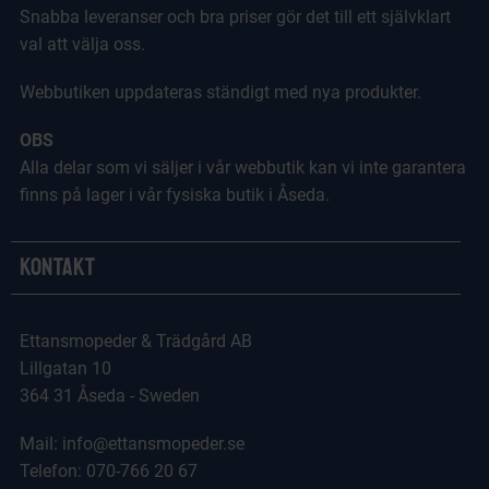
Snabba leveranser och bra priser gör det till ett självklart
val att välja oss.
Webbutiken uppdateras ständigt med nya produkter.
OBS
Alla delar som vi säljer i vår webbutik kan vi inte garantera
finns på lager i vår fysiska butik i Åseda.
Kontakt
Ettansmopeder & Trädgård AB
Lillgatan 10
364 31 Åseda - Sweden
Mail: info@ettansmopeder.se
Telefon: 070-766 20 67