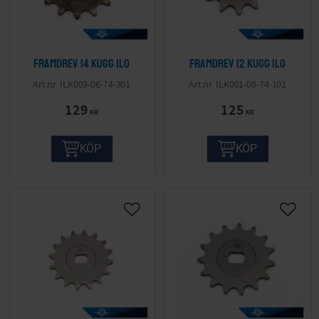
Framdrev 14 kugg Ilo
Framdrev 12 kugg Ilo
ILK003-06-74-301
ILK001-06-74-101
129
125
KR
KR
KÖP
KÖP