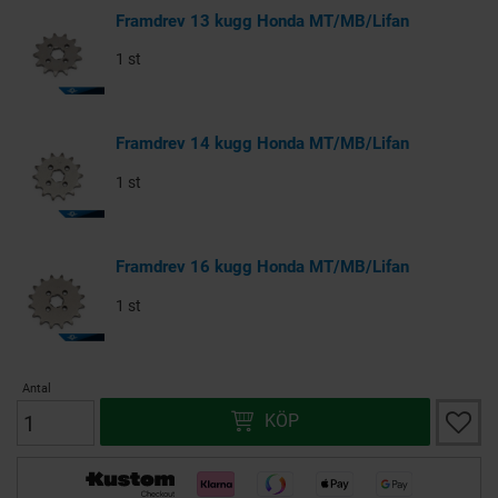
Framdrev 13 kugg Honda MT/MB/Lifan
1 st
Framdrev 14 kugg Honda MT/MB/Lifan
1 st
Framdrev 16 kugg Honda MT/MB/Lifan
1 st
Antal
Lägg ti
KÖP