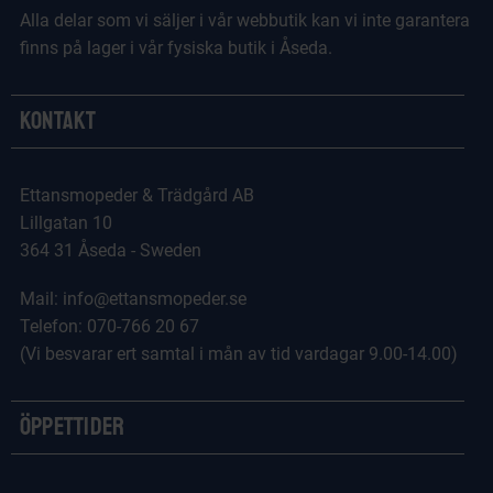
Alla delar som vi säljer i vår webbutik kan vi inte garantera
finns på lager i vår fysiska butik i Åseda.
Kontakt
Ettansmopeder & Trädgård AB
Lillgatan 10
364 31 Åseda - Sweden
Mail: info@ettansmopeder.se
Telefon: 070-766 20 67
(Vi besvarar ert samtal i mån av tid vardagar 9.00-14.00)
Öppettider