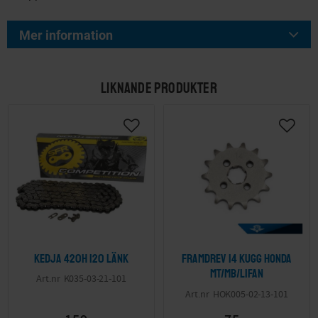
Mer information
LIKNANDE PRODUKTER
Kedja 420H 120 länk
Framdrev 14 kugg Honda
MT/MB/Lifan
K035-03-21-101
HOK005-02-13-101