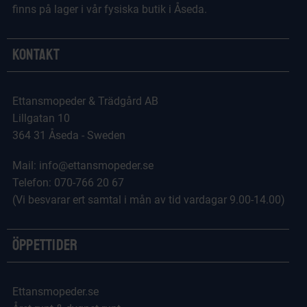
finns på lager i vår fysiska butik i Åseda.
Kontakt
Ettansmopeder & Trädgård AB
Lillgatan 10
364 31 Åseda - Sweden
Mail: info@ettansmopeder.se
Telefon: 070-766 20 67
(Vi besvarar ert samtal i mån av tid vardagar 9.00-14.00)
Öppettider
Ettansmopeder.se