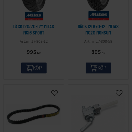
Däck 120/70-12" Mitas
Däck 120/70-12" Mitas
MC16 Sport
MC20 Monsum
17-808-12
17-808-58
995
895
KR
KR
KÖP
KÖP