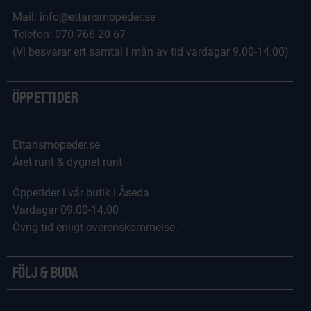
Mail: info@ettansmopeder.se
Telefon: 070-766 20 67
(Vi besvarar ert samtal i mån av tid vardagar 9.00-14.00)
Öppettider
Ettansmopeder.se
Året runt & dygnet runt
Öppetider i vår butik i Åseda
Vardagar 09.00-14.00
Övrig tid enligt överenskommelse.
Följ & Buda