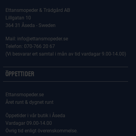
Ettansmopeder & Trädgård AB
Lillgatan 10
364 31 Åseda - Sweden
Mail: info@ettansmopeder.se
Telefon: 070-766 20 67
(Vi besvarar ert samtal i mån av tid vardagar 9.00-14.00)
Öppettider
Ettansmopeder.se
Året runt & dygnet runt
Öppetider i vår butik i Åseda
Vardagar 09.00-14.00
Övrig tid enligt överenskommelse.