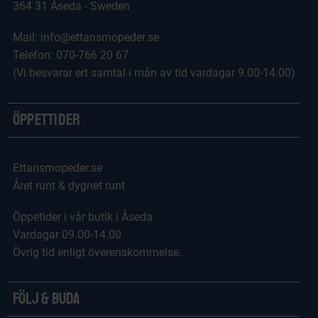
364 31 Åseda - Sweden
Mail: info@ettansmopeder.se
Telefon: 070-766 20 67
(Vi besvarar ert samtal i mån av tid vardagar 9.00-14.00)
Öppettider
Ettansmopeder.se
Året runt & dygnet runt
Öppetider i vår butik i Åseda
Vardagar 09.00-14.00
Övrig tid enligt överenskommelse.
Följ & Buda