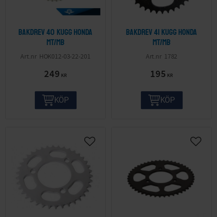
Bakdrev 40 kugg Honda
Bakdrev 41 kugg Honda
MT/MB
MT/MB
HOK012-03-22-201
1782
249
195
KR
KR
KÖP
KÖP