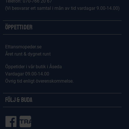
Telefon: 070-766 20 67
(Vi besvarar ert samtal i mån av tid vardagar 9.00-14.00)
Öppettider
Ettansmopeder.se
Året runt & dygnet runt
Öppetider i vår butik i Åseda
Vardagar 09.00-14.00
Övrig tid enligt överenskommelse.
Följ & Buda