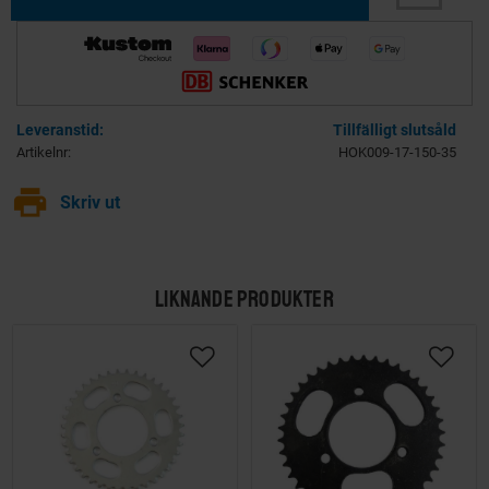
Tillfälligt slutsåld
Artikelnr
HOK009-17-150-35
print
Skriv ut
LIKNANDE PRODUKTER