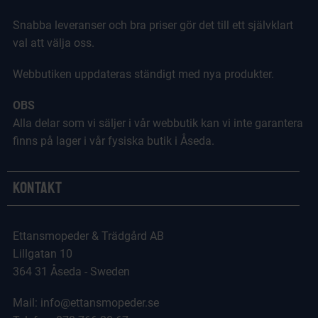
Snabba leveranser och bra priser gör det till ett självklart
val att välja oss.
Webbutiken uppdateras ständigt med nya produkter.
OBS
Alla delar som vi säljer i vår webbutik kan vi inte garantera
finns på lager i vår fysiska butik i Åseda.
Kontakt
Ettansmopeder & Trädgård AB
Lillgatan 10
364 31 Åseda - Sweden
Mail: info@ettansmopeder.se