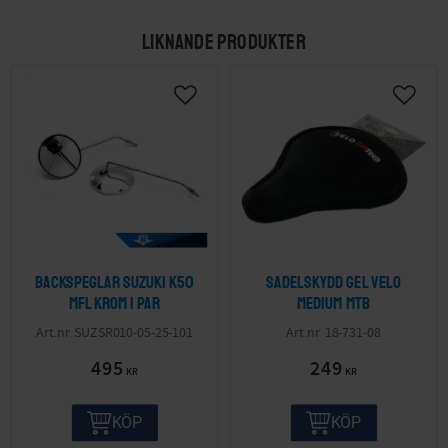
LIKNANDE PRODUKTER
Backspeglar Suzuki K50
Sadelskydd Gel Velo
mfl krom 1 par
medium MTB
SUZSR010-05-25-101
18-731-08
495
249
KR
KR
KÖP
KÖP