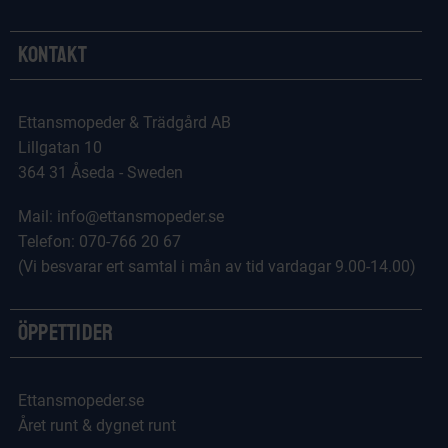
Kontakt
Ettansmopeder & Trädgård AB
Lillgatan 10
364 31 Åseda - Sweden
Mail: info@ettansmopeder.se
Telefon: 070-766 20 67
(Vi besvarar ert samtal i mån av tid vardagar 9.00-14.00)
Öppettider
Ettansmopeder.se
Året runt & dygnet runt